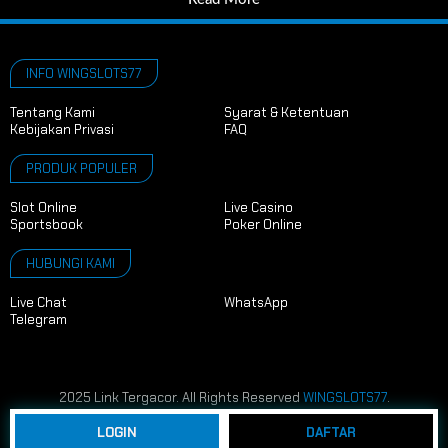
INFO WINGSLOTS77
Tentang Kami
Syarat & Ketentuan
Kebijakan Privasi
FAQ
PRODUK POPULER
Slot Online
Live Casino
Sportsbook
Poker Online
HUBUNGI KAMI
Live Chat
WhatsApp
Telegram
2025 Link Tergacor. All Rights Reserved
WINGSLOTS77
.
LOGIN
DAFTAR